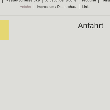
Messer-Schleifservice
Angebot der Woche
Produkte
Herst
Anfahrt
Impressum / Datenschutz
Links
Anfahrt